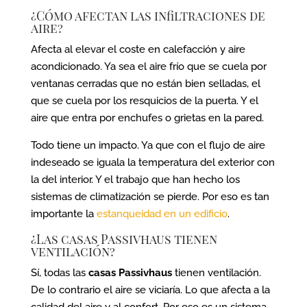
¿Cómo afectan las infiltraciones de
aire?
Afecta al elevar el coste en calefacción y aire
acondicionado. Ya sea el aire frío que se cuela por
ventanas cerradas que no están bien selladas, el
que se cuela por los resquicios de la puerta. Y el
aire que entra por enchufes o grietas en la pared.
Todo tiene un impacto. Ya que con el flujo de aire
indeseado se iguala la temperatura del exterior con
la del interior. Y el trabajo que han hecho los
sistemas de climatización se pierde. Por eso es tan
importante la
estanqueidad en un edificio
.
¿Las casas Passivhaus tienen
ventilación?
Sí, todas las
casas Passivhaus
tienen ventilación.
De lo contrario el aire se viciaría. Lo que afecta a la
calidad del aire y al confort. Por eso es un sistema