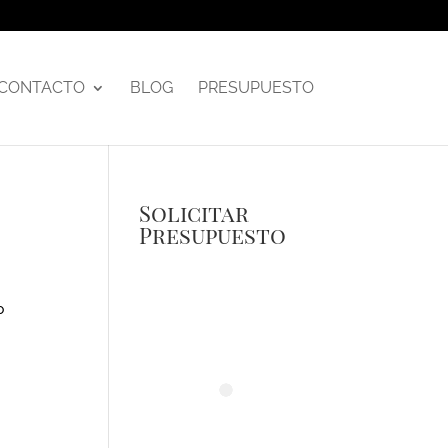
CONTACTO
BLOG
PRESUPUESTO
Solicitar
Presupuesto
o