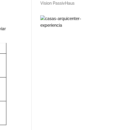
Vision PassivHaus
viar