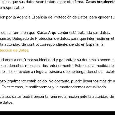
uieras que sus datos sean tratados por otra firma,
Casas Arquicent
vo responsable.
ción por la Agencia Española de Protección de Datos, para ejercer su
a con la forma en que
Casas Arquicenter
está tratando sus datos,
nuestro Delegado de Protección de datos, para que intermedie en el
la autoridad de control correspondiente, siendo en España, la
tección de Datos.
yudarnos a confirmar su identidad y garantizar su derecho a acceder
 de los derechos mencionados anteriormente). Esto es una medida de
ales no se revelen a ninguna persona que no tenga derecho a recibir
plazo legalmente establecido. No obstante, puede llevarnos más de 
. En este caso, le notificaremos y le mantendremos actualizado.
do a sus datos podrá presentar una reclamación ante la autoridad de
e datos.