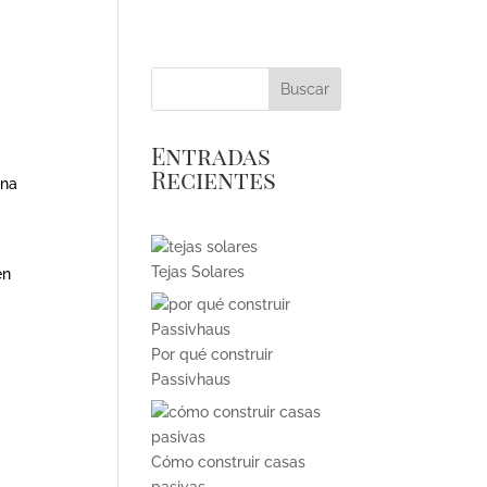
Entradas
Recientes
ona
Tejas Solares
en
Por qué construir
Passivhaus
Cómo construir casas