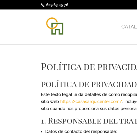
629 63 45 76
CATAL
Política de privaci
POLÍTICA DE PRIVACIDA
Este texto legal le da detalles de cómo recopi
sitio web
https://casasarquicenter.com/
, inclu
sitio cuando nos proporciona sus datos personale
1. Responsable del tra
Datos de contacto del responsable: