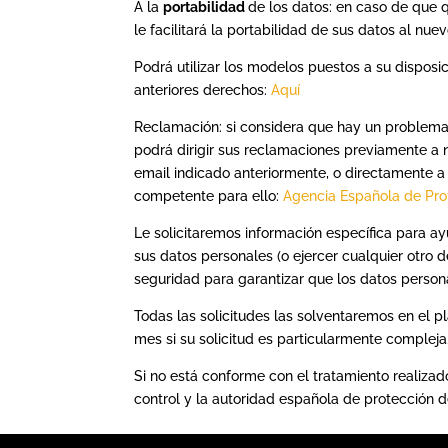
A la
portabilidad
de los datos: en caso de que q
le facilitará la portabilidad de sus datos al nue
Podrá utilizar los modelos puestos a su disposi
anteriores derechos:
Aquí
Reclamación: si considera que hay un problem
podrá dirigir sus reclamaciones previamente a 
email indicado anteriormente, o directamente a 
competente para ello:
Agencia Española de Pro
Le solicitaremos información específica para a
sus datos personales (o ejercer cualquier otro
seguridad para garantizar que los datos person
Todas las solicitudes las solventaremos en el 
mes si su solicitud es particularmente compleja
Si no está conforme con el tratamiento realiza
control y la autoridad española de protección d