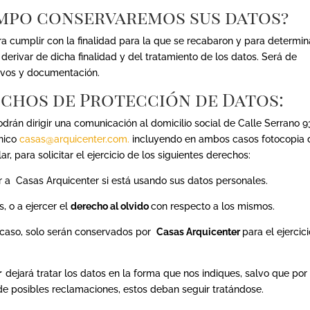
empo conservaremos sus datos?
a cumplir con la finalidad para la que se recabaron y para determin
derivar de dicha finalidad y del tratamiento de los datos. Será de
hivos y documentación.
rechos de Protección de Datos:
odrán dirigir una comunicación al domicilio social de Calle Serrano 9
ónico
casas@arquicenter.com.
incluyendo en ambos casos fotocopia 
r, para solicitar el ejercicio de los siguientes derechos:
r a Casas Arquicenter si está usando sus datos personales.
s, o a ejercer el
derecho al olvido
con respecto a los mismos.
e caso, solo serán conservados por
Casas Arquicenter
para el ejercic
er
dejará tratar los datos en la forma que nos indiques, salvo que por
 de posibles reclamaciones, estos deban seguir tratándose.