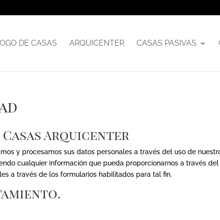
OGO DE CASAS
ARQUICENTER
CASAS PASIVAS
dad
D Casas Arquicenter
lamos y procesamos sus datos personales a través del uso de nuestr
yendo cualquier información que pueda proporcionarnos a través del
s a través de los formularios habilitados para tal fin.
tamiento.