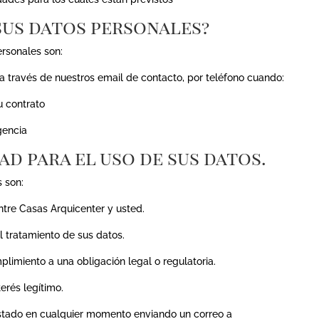
sus datos personales?
rsonales son:
a través de nuestros email de contacto, por teléfono cuando:
 contrato
encia
dad para el uso de sus datos.
 son:
re Casas Arquicenter y usted.
ratamiento de sus datos.
ento a una obligación legal o regulatoria.
és legítimo.
estado en cualquier momento enviando un correo a