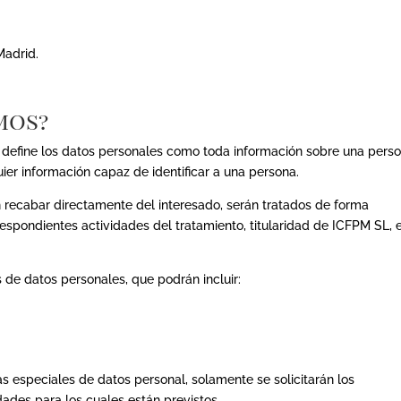
Madrid.
mos?
 define los datos personales como toda información sobre una pers
lquier información capaz de identificar a una persona.
 recabar directamente del interesado, serán tratados de forma
espondientes actividades del tratamiento, titularidad de ICFPM SL, 
de datos personales, que podrán incluir:
s especiales de datos personal, solamente se solicitarán los
idades para los cuales están previstos