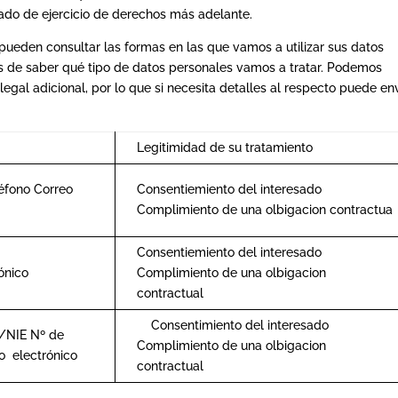
ado de ejercicio de derechos más adelante.
pueden consultar las formas en las que vamos a utilizar sus datos
ás de saber qué tipo de datos personales vamos a tratar. Podemos
egal adicional, por lo que si necesita detalles al respecto puede en
.
Legitimidad de su tratamiento
éfono Correo
Consentiemiento del interesado
Complimiento de una olbigacion contractua
Consentiemiento del interesado
ónico
Complimiento de una olbigacion
contractual
Consentimiento del interesado
/NIE Nº de
Complimiento de una olbigacion
o electrónico
contractual