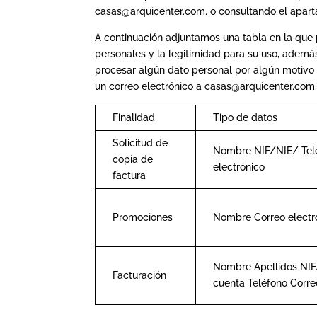
casas@arquicenter.com. o consultando el apart
A continuación adjuntamos una tabla en la que 
personales y la legitimidad para su uso, adem
procesar algún dato personal por algún motivo l
un correo electrónico a casas@arquicenter.com
Finalidad
Tipo de datos
Solicitud de
Nombre NIF/NIE/ Tel
copia de
electrónico
factura
Promociones
Nombre Correo electr
Nombre Apellidos NIF
Facturación
cuenta Teléfono Corre