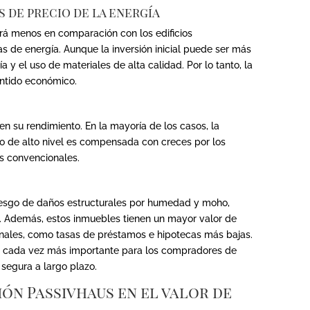
s de precio de la energía
ará menos en comparación con los edificios
 de energía. Aunque la inversión inicial puede ser más
a y el uso de materiales de alta calidad. Por lo tanto, la
entido económico.
 en su rendimiento. En la mayoría de los casos, la
co de alto nivel es compensada con creces por los
s convencionales.
iesgo de daños estructurales por humedad y moho,
o. Además, estos inmuebles tienen un mayor valor de
onales, como tasas de préstamos e hipotecas más bajas.
 cada vez más importante para los compradores de
 segura a largo plazo.
ión Passivhaus en el valor de