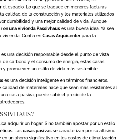
ar el espacio. Lo que se traduce en menores facturas
ta calidad de la construcción y los materiales utilizados
or durabilidad y una mejor calidad de vida. Aunque
tir en una vivienda Passivhaus
es una buena idea. Ya sea
la vivienda. Confía en
Casas Arquicenter
para la
s
es una decisión responsable desde el punto de vista
lla de carbono y el consumo de energía, estas casas
co y promueven un estilo de vida más sostenible.
us
es una decisión inteligente en términos financieros.
 y calidad de materiales hace que sean más resistentes al
una casa pasiva, puede subir el precio de la
 alrededores.
assivhaus?
ica adquirir un hogar. Sino también apostar por un estilo
géticos. Las
casas pasivas
se caracterizan por su altísimo
e en un ahorro significativo en los costos de climatización