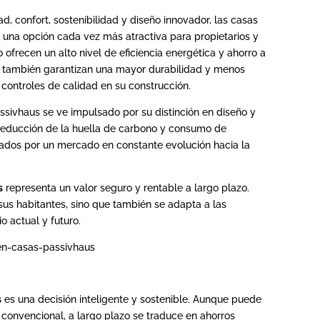
, confort, sostenibilidad y diseño innovador, las casas
 una opción cada vez más atractiva para propietarios y
ofrecen un alto nivel de eficiencia energética y ahorro a
ue también garantizan una mayor durabilidad y menos
 controles de calidad en su construcción.
ssivhaus se ve impulsado por su distinción en diseño y
 reducción de la huella de carbono y consumo de
ados por un mercado en constante evolución hacia la
s
representa un valor seguro y rentable a largo plazo.
 sus habitantes, sino que también se adapta a las
o actual y futuro.
s
es una decisión inteligente y sostenible. Aunque puede
a convencional, a largo plazo se traduce en ahorros