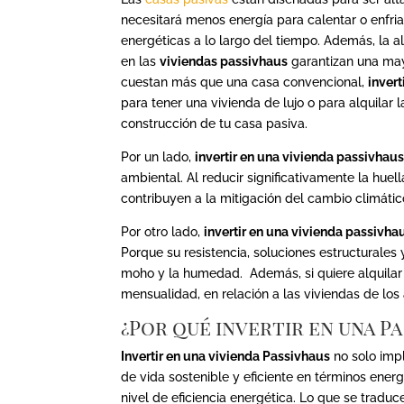
necesitará menos energía para calentar o enfri
energéticas a lo largo del tiempo. Además, la al
en las
viviendas passivhaus
garantizan una may
cuestan más que una casa convencional,
inver
para tener una vivienda de lujo o para alquilar 
construcción de tu casa pasiva.
Por un lado,
invertir en una vivienda passivhau
ambiental. Al reducir significativamente la hue
contribuyen a la mitigación del cambio climáti
Por otro lado,
invertir en una vivienda passivha
Porque su resistencia, soluciones estructurales
moho y la humedad. Además, si quiere alquilar 
mensualidad, en relación a las viviendas de los
¿Por qué invertir en una P
Invertir en una vivienda Passivhaus
no solo impl
de vida sostenible y eficiente en términos ener
nivel de eficiencia energética. Lo que se traduc