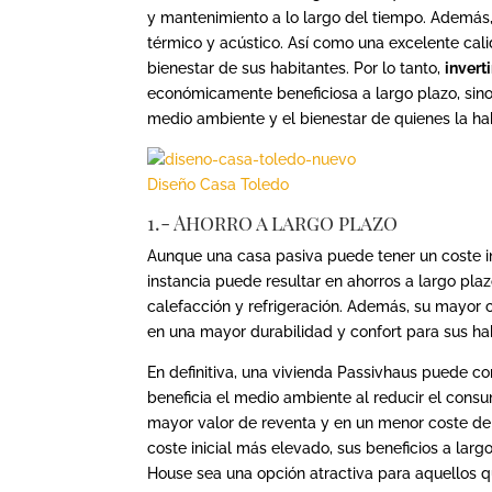
y mantenimiento a lo largo del tiempo. Además,
térmico y acústico. Así como una excelente calida
bienestar de sus habitantes. Por lo tanto,
invert
económicamente beneficiosa a largo plazo, sin
medio ambiente y el bienestar de quienes la ha
Diseño Casa Toledo
1.- Ahorro a largo plazo
Aunque una casa pasiva puede tener un coste in
instancia puede resultar en ahorros a largo pl
calefacción y refrigeración. Además, su mayor c
en una mayor durabilidad y confort para sus ha
En definitiva, una vivienda Passivhaus puede c
beneficia el medio ambiente al reducir el cons
mayor valor de reventa y en un menor coste de 
coste inicial más elevado, sus beneficios a lar
House sea una opción atractiva para aquellos q