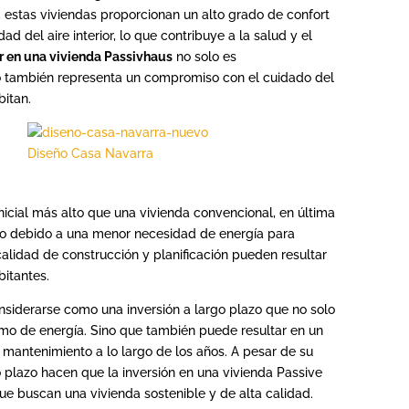
 estas viviendas proporcionan un alto grado de confort
d del aire interior, lo que contribuye a la salud y el
ir en una vivienda Passivhaus
no solo es
o también representa un compromiso con el cuidado del
bitan.
Diseño Casa Navarra
icial más alto que una vivienda convencional, en última
azo debido a una menor necesidad de energía para
alidad de construcción y planificación pueden resultar
bitantes.
onsiderarse como una inversión a largo plazo que no solo
umo de energía. Sino que también puede resultar en un
mantenimiento a lo largo de los años. A pesar de su
go plazo hacen que la inversión en una vivienda Passive
ue buscan una vivienda sostenible y de alta calidad.