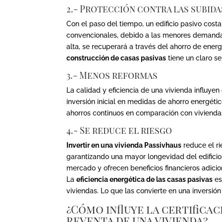
2.- Protección contra las subida
Con el paso del tiempo, un edificio pasivo cost
convencionales, debido a las menores demandas
alta, se recuperará a través del ahorro de energí
construcción de casas pasivas
tiene un claro s
3.- Menos reformas
La calidad y eficiencia de una vivienda influyen
inversión inicial en medidas de ahorro energéti
ahorros continuos en comparación con vivienda
4.- Se reduce el riesgo
Invertir en una vivienda Passivhaus
reduce el r
garantizando una mayor longevidad del edifici
mercado y ofrecen beneficios financieros adici
La
eficiencia energética de las casas pasivas
es
viviendas. Lo que las convierte en una inversión
¿Cómo influye la certificac
reventa de una vivienda?