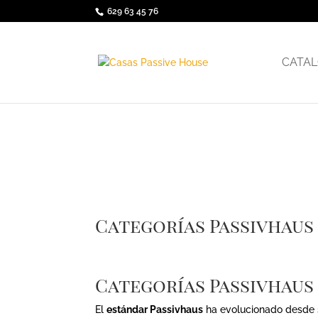
629 63 45 76
CATAL
Categorías Passivhaus
Categorías Passivhaus
El
estándar Passivhaus
ha evolucionado desde s