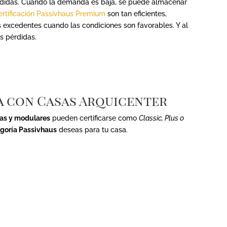
rdidas. Cuando la demanda es baja, se puede almacenar
ertificación Passivhaus Premium
son tan eficientes,
 excedentes cuando las condiciones son favorables. Y al
as pérdidas.
va con Casas Arquicenter
das y modulares
pueden certificarse como
Classic, Plus o
goría Passivhaus
deseas para tu casa.