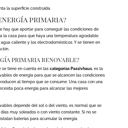
ta la superficie construida.
energía primaria?
e hay que aportar para conseguir las condiciones de
sita la casa para que haya una temperatura agradable.
 agua caliente y los electrodomésticos. Y se tienen en
ción.
gía primaria renovable?
 se tiene en cuenta en las
categorías Passivhaus
, es la
ovables de energía para que se alcancen las condiciones
e producen al tiempo que se consume. Una casa con una
ecesita poca energía para alcanzar las mejores
vables depende del sol o del viento, es normal que se
días muy soleados o con viento constante. Si no se
nstalan baterías para acumular la energía.