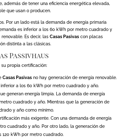
, además de tener una eficiencia energética elevada,
ble que usan o producen.
dos. Por un lado está la demanda de energía primaria
demanda es inferior a los 60 kWh por metro cuadrado y
 renovable. Es decir, las
Casas Pasivas
con placas
n distinta a las clásicas.
as Passivhaus
su propia certificación:
de
Casas Pasivas
no hay generación de energía renovable.
inferior a los 60 kWh por metro cuadrado y año.
que generan energía limpia. La demanda de energía
r metro cuadrado y año. Mientras que la generación de
adrado y año como mínimo.
certificación más exigente. Con una demanda de energía
tro cuadrado y año. Por otro lado, la generación de
los 120 kWh por metro cuadrado.