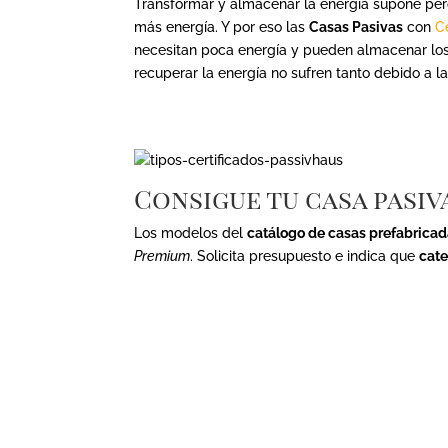
Transformar y almacenar la energía supone pé
más energía. Y por eso las
Casas Pasivas
con
C
necesitan poca energía y pueden almacenar los
recuperar la energía no sufren tanto debido a l
Consigue tu casa pasi
Los modelos del
catálogo de casas prefabrica
Premium
. Solicita presupuesto e indica que
cate