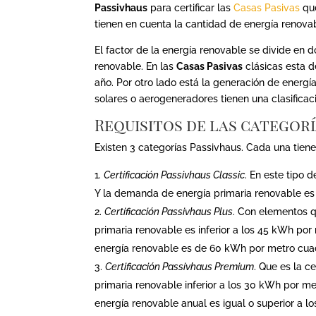
Passivhaus
para certificar las
Casas Pasivas
que
tienen en cuenta la cantidad de energía renova
El factor de la energía renovable se divide en 
renovable. En las
Casas Pasivas
clásicas esta 
año. Por otro lado está la generación de energía
solares o aerogeneradores tienen una clasificació
Requisitos de las categorí
Existen 3 categorías Passivhaus. Cada una tiene 
Certificación Passivhaus Classic
. En este tipo 
Y la demanda de energía primaria renovable es 
Certificación Passivhaus Plus
. Con elementos 
primaria renovable es inferior a los 45 kWh po
energía renovable es de 60 kWh por metro cu
Certificación Passivhaus Premium
. Que es la 
primaria renovable inferior a los 30 kWh por me
energía renovable anual es igual o superior a 