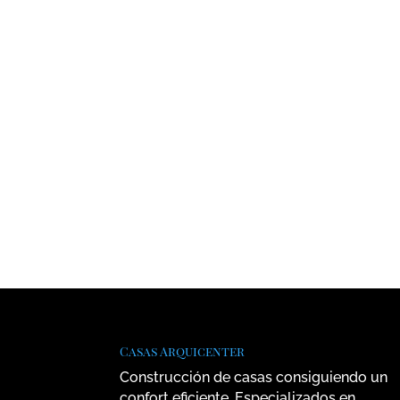
Casas Arquicenter
Construcción de casas consiguiendo un
confort eficiente. Especializados en