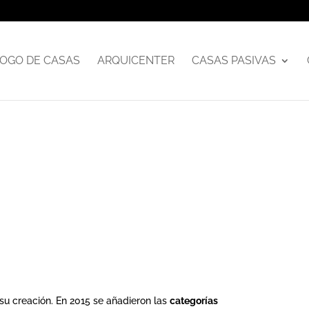
OGO DE CASAS
ARQUICENTER
CASAS PASIVAS
u creación. En 2015 se añadieron las
categorías