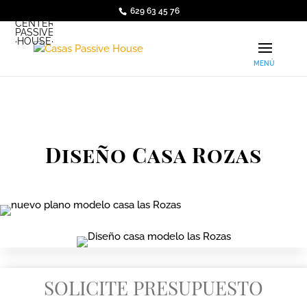
629 63 45 76
·ARQUI·
CENTER
PASSIVE
·HOUSE·
Diseño Casa Rozas
SOLICITE PRESUPUESTO