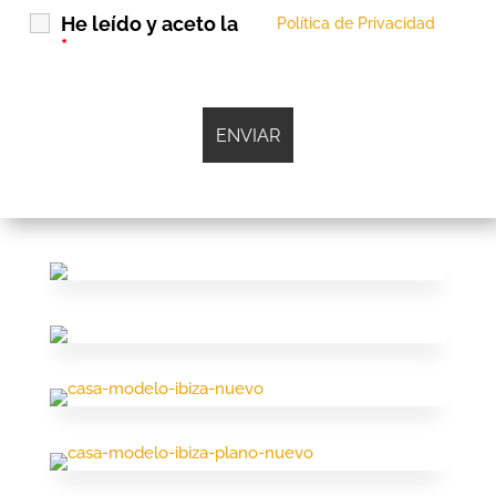
He leído y aceto la
Política de Privacidad
*