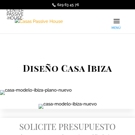
629 63 45 76
·ARQUI·
CENTER
PASSIVE
·HOUSE·
Diseño Casa Ibiza
SOLICITE PRESUPUESTO