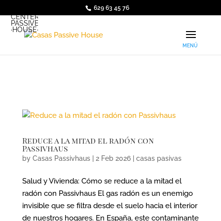
629 63 45 76
·ARQUI·
CENTER
PASSIVE
·HOUSE·
Reduce a la mitad el radón con
Passivhaus
by
Casas Passivhaus
|
2 Feb 2026
|
casas pasivas
Salud y Vivienda: Cómo se reduce a la mitad el
radón con Passivhaus El gas radón es un enemigo
invisible que se filtra desde el suelo hacia el interior
de nuestros hogares. En España, este contaminante