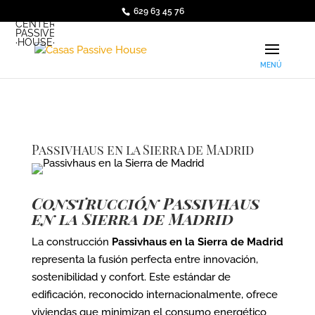
629 63 45 76
·ARQUI·
CENTER
PASSIVE
·HOUSE·
Passivhaus en la Sierra de Madrid
Construcción Passivhaus
en la Sierra de Madrid
La construcción
Passivhaus en la Sierra de Madrid
representa la fusión perfecta entre innovación,
sostenibilidad y confort. Este estándar de
edificación, reconocido internacionalmente, ofrece
viviendas que minimizan el consumo energético