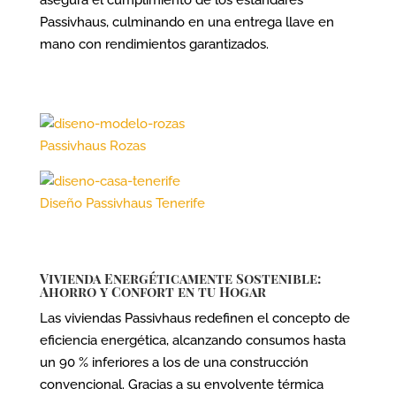
asegura el cumplimiento de los estándares
Passivhaus, culminando en una entrega llave en
mano con rendimientos garantizados.
Passivhaus Rozas
Diseño Passivhaus Tenerife
Vivienda Energéticamente Sostenible:
Ahorro y Confort en tu Hogar
Las viviendas Passivhaus redefinen el concepto de
eficiencia energética, alcanzando consumos hasta
un 90 % inferiores a los de una construcción
convencional. Gracias a su envolvente térmica