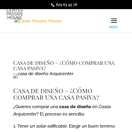
629 63 45 76
·ARQUI·
CENTER
PASSIVE
·HOUSE·
Casa de diseño – ¿Cómo comprar una
casa pasiva?
Casa de diseño – ¿Cómo
comprar una casa pasiva?
¿Quieres comprar una
casa de diseño
en
Casas
Arquicenter
? El proceso es sencillo:
Tener un solar edificable
. Elegir un buen terreno