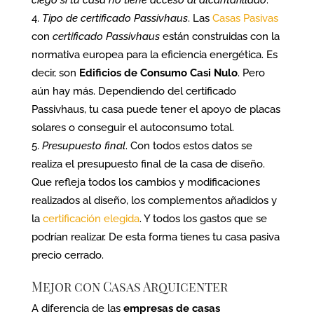
ciego si tu casa no tiene acceso al alcantarillado
.
Tipo de certificado Passivhaus
. Las
Casas Pasivas
con
certificado Passivhaus
están construidas con la
normativa europea para la eficiencia energética. Es
decir, son
Edificios de Consumo Casi Nulo
. Pero
aún hay más. Dependiendo del certificado
Passivhaus, tu casa puede tener el apoyo de placas
solares o conseguir el autoconsumo total.
Presupuesto final
. Con todos estos datos se
realiza el presupuesto final de la casa de diseño.
Que refleja todos los cambios y modificaciones
realizados al diseño, los complementos añadidos y
la
certificación elegida
. Y todos los gastos que se
podrían realizar. De esta forma tienes tu casa pasiva
precio cerrado.
Mejor con Casas Arquicenter
A diferencia de las
empresas de casas