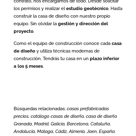
contrato, nos encargamos de todo. Desde solicitar
los permisos y realizar el
estudio geotécnico
. Hasta
construir la casa de diseño con nuestro propio
equipo. Sin olvidar la
gestión y dirección del
proyecto
.
Como el equipo de construcción conoce cada
casa
de diseño
y utiliza técnicas modernas de
construcción. Tendrás tu casa en un
plazo inferior
a los 5 meses
.
Búsquedas relacionadas:
casas prefabricadas
precios, catálogo casas de diseño, casa de diseño
Granada, Madrid, Galicia, Barcelona, Cataluña,
Andalucía, Málaga, Cádiz, Almería, Jaen, España
.